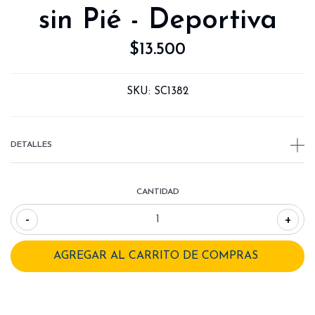
sin Pié - Deportiva
$13.500
SKU:
SC1382
DETALLES
CANTIDAD
-
+