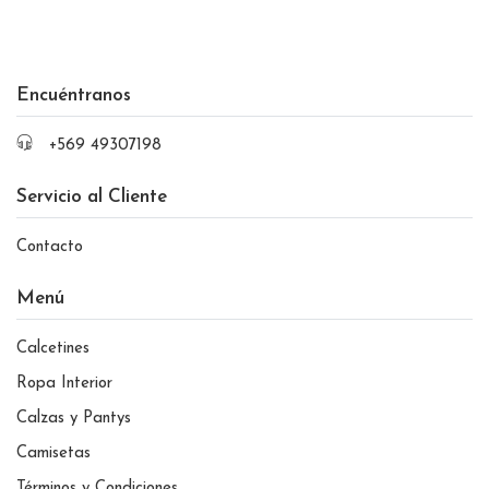
Encuéntranos
+569 49307198
Servicio al Cliente
Contacto
Menú
Calcetines
Ropa Interior
Calzas y Pantys
Camisetas
Términos y Condiciones