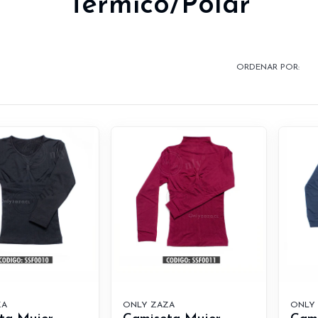
Térmico/Polar
ORDENAR POR:
ZA
ONLY ZAZA
ONLY