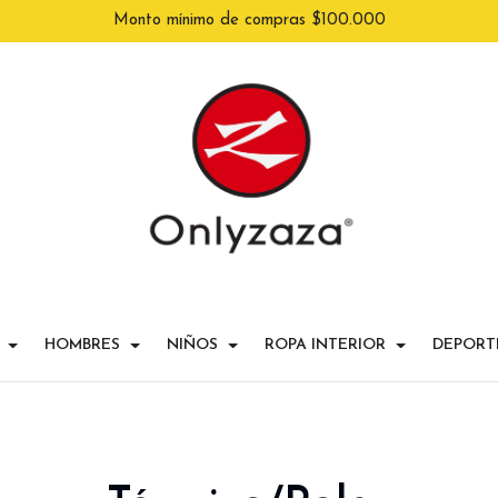
Monto mínimo de compras $100.000
HOMBRES
NIÑOS
ROPA INTERIOR
DEPORT