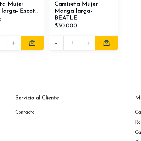
ta Mujer
Camiseta Mujer
larga- Escot..
Manga larga-
BEATLE
0
$30.000
+
-
+
Servicio al Cliente
M
Contacto
Ca
Ro
Ca