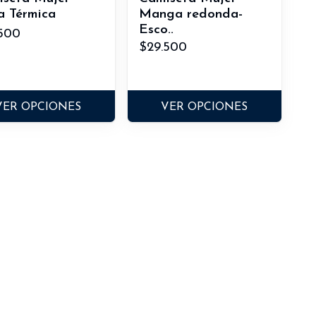
a Térmica
Manga redonda-
Esco..
500
$29.500
VER OPCIONES
VER OPCIONES