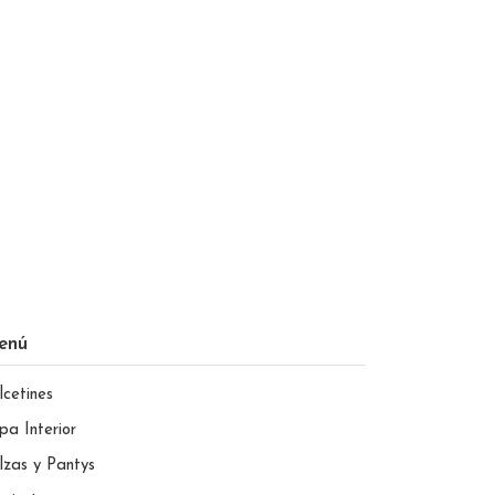
enú
lcetines
pa Interior
lzas y Pantys