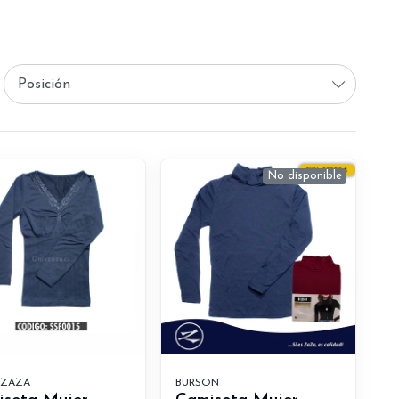
No disponible
 ZAZA
BURSON