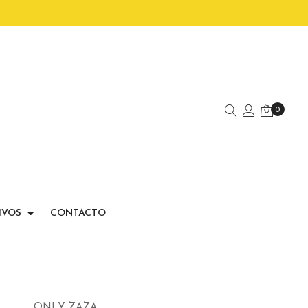
0
IVOS
CONTACTO
ONLY ZAZA