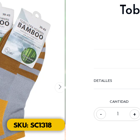
Tob
DETALLES
CANTIDAD
-
+