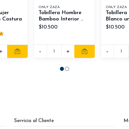
ONLY ZAZA
ONLY ZAZA
ujer
Tobillera Hombre
Tobillera
 Costura
Bamboo Interior ..
Blanco un
$10.500
$10.500
+
-
+
-
Servicio al Cliente
M