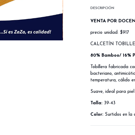
DESCRIPCIÓN
VENTA POR DOCE
precio unidad: $917
CALCETÍN TOBILL
80% Bamboo/ 16% Po
Tobillera fabricada co
bacteriano, antimicót
temperatura, cálido en
Suave, ideal para piel 
Talla:
39-43
Color:
Surtidos en la 