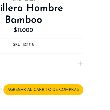
illera Hombre
Bamboo
$11.000
SKU:
SC1318