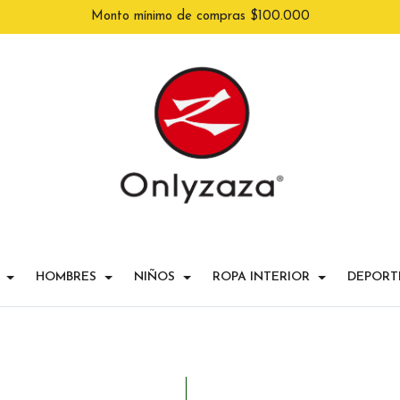
Monto mínimo de compras $100.000
HOMBRES
NIÑOS
ROPA INTERIOR
DEPORT