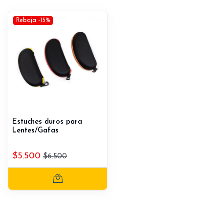
Rebaja -15%
Estuches duros para
Lentes/Gafas
$5.500
$6.500