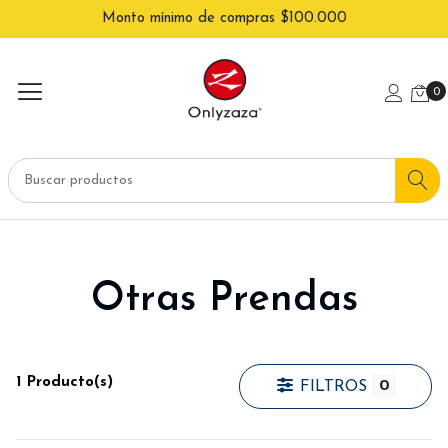
Monto mínimo de compras $100.000
0
Otras Prendas
1 Producto(s)
0
FILTROS