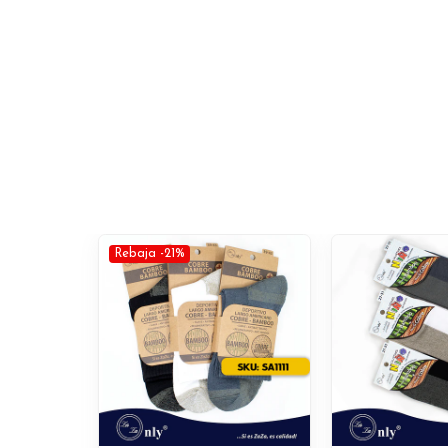
Rebaja -21%