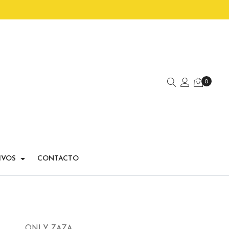
0
IVOS
CONTACTO
ONLY ZAZA