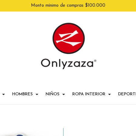
Monto mínimo de compras $100.000
HOMBRES
NIÑOS
ROPA INTERIOR
DEPORT