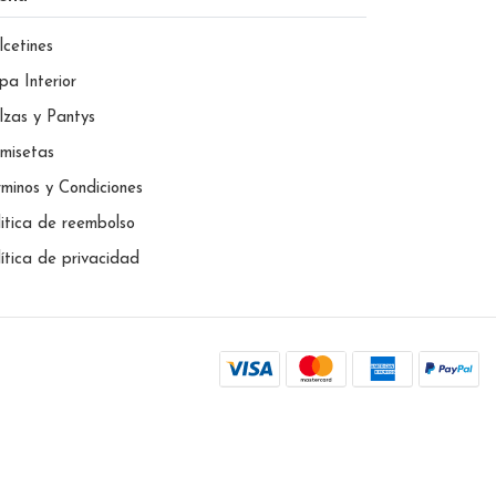
lcetines
pa Interior
lzas y Pantys
misetas
rminos y Condiciones
litica de reembolso
lítica de privacidad