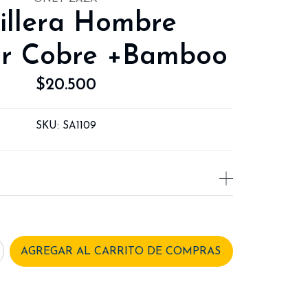
illera Hombre
r Cobre +Bamboo
$20.500
SKU:
SA1109