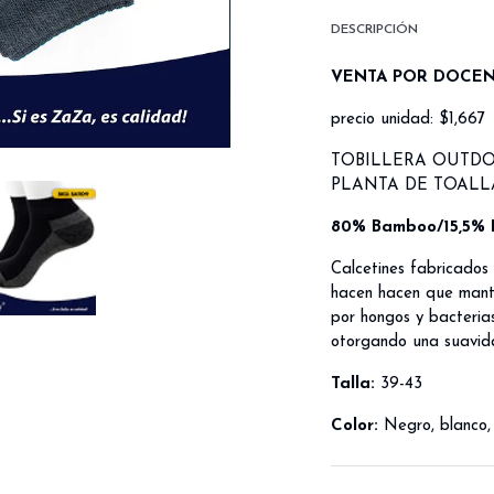
DESCRIPCIÓN
VENTA POR DOCE
precio unidad: $1,667
TOBILLERA OUTD
PLANTA DE TOALL
80% Bamboo/15,5% P
Calcetines fabricados
hacen hacen que mante
por hongos y bacteria
otorgando una suavidad
Talla:
39-43
Color:
Negro, blanco, 