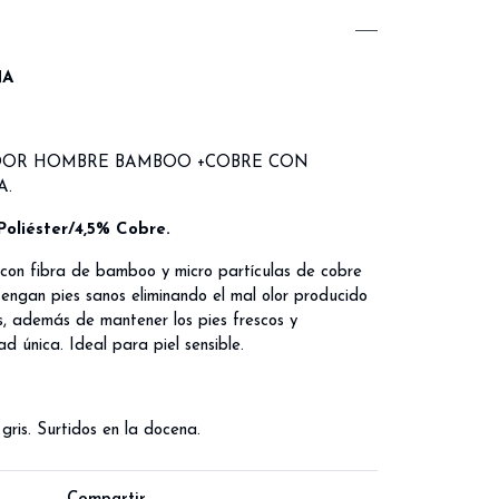
NA
OOR HOMBRE BAMBOO +COBRE CON
A.
oliéster/4,5% Cobre.
 con fibra de bamboo y micro partículas de cobre
ngan pies sanos eliminando el mal olor producido
s, además de mantener los pies frescos y
 única. Ideal para piel sensible.
gris. Surtidos en la docena.