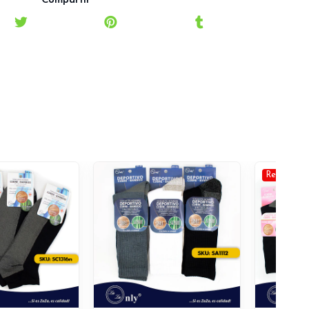
Compartir
Rebaja -2