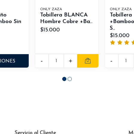
ONLY ZAZA
ONLY ZAZA
iño
Tobillera BLANCA
Tobillera
mboo Sin
Hombre Cobre +Ba..
+Bamboo
S..
$15.000
$15.000
-
+
-
CIONES
Servicio al Cliente
M