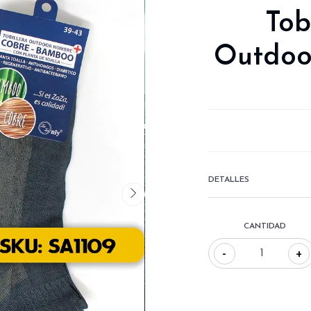
Tob
Outdoo
DETALLES
CANTIDAD
-
+