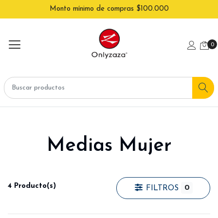
Monto mínimo de compras $100.000
0
Medias Mujer
4 Producto(s)
0
FILTROS