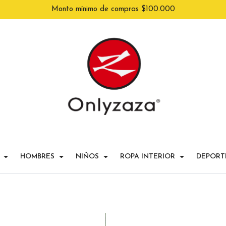
Monto mínimo de compras $100.000
HOMBRES
NIÑOS
ROPA INTERIOR
DEPORT