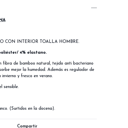
NA
O CON INTERIOR TOALLA HOMBRE.
liéster/ 4% elastano.
n fibra de bamboo natural, tejido anti bacteriano
bsorbe mejor la humedad. Además es regulador de
 invierno y fresco en verano.
l sensible.
anco. (Surtidos en la docena).
Compartir