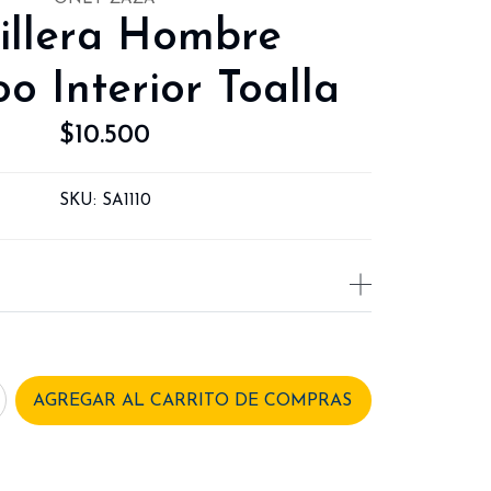
illera Hombre
 Interior Toalla
$10.500
SKU:
SA1110