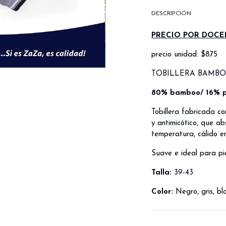
DESCRIPCIÓN
PRECIO POR DOCE
precio unidad: $875
TOBILLERA BAMBO
80% bamboo/ 16% po
Tobillera fabricada co
y antimicótico, que a
temperatura, cálido en
Suave e ideal para pie
Talla:
39-43
Color:
Negro, gris, bl