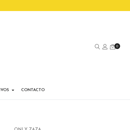
0
IVOS
CONTACTO
ONLY ZAZA