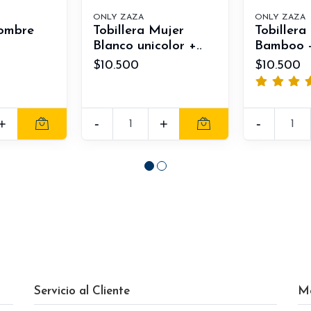
ONLY ZAZA
ONLY ZAZA
Hombre
Tobillera Mujer
Tobillera
Blanco unicolor +..
Bamboo - 
$10.500
$10.500
+
-
+
-
Servicio al Cliente
M