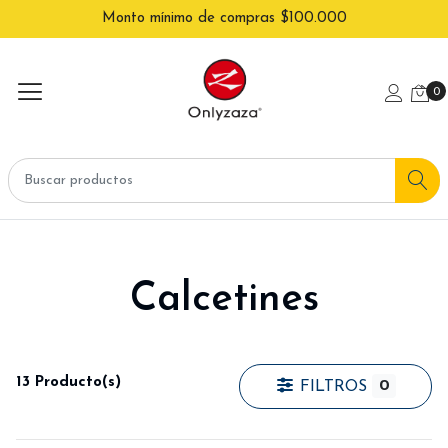
Monto mínimo de compras $100.000
0
Calcetines
13 Producto(s)
0
FILTROS