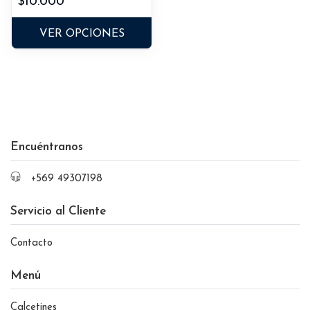
$10.000
VER OPCIONES
Encuéntranos
+569 49307198
Servicio al Cliente
Contacto
Menú
Calcetines