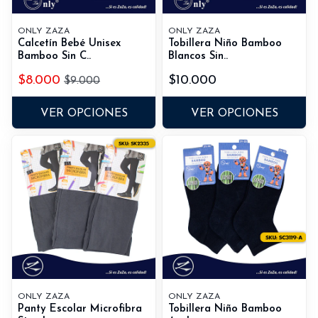
ONLY ZAZA
ONLY ZAZA
Calcetín Bebé Unisex
Tobillera Niño Bamboo
Bamboo Sin C..
Blancos Sin..
$8.000
$10.000
$9.000
VER OPCIONES
VER OPCIONES
ONLY ZAZA
ONLY ZAZA
Panty Escolar Microfibra
Tobillera Niño Bamboo