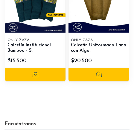
ONLY ZAZA
ONLY ZAZA
Calcetín Institucional
Calcetín Uniformado Lana
Bamboo - S..
con Algo..
$15.500
$20.500
Encuéntranos