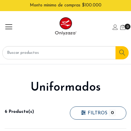
Monto mínimo de compras $100.000
0
Uniformados
6 Producto(s)
0
FILTROS