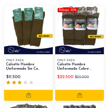
Rebaja -10%
ONLY ZAZA
ONLY ZAZA
Calcetín Hombre
Calcetín Hombre
Uniformado Sin Co..
Uniformado Cobre ..
$11.500
$22.500
$25.000