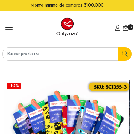
Monto mínimo de compras $100.000
0
-10%