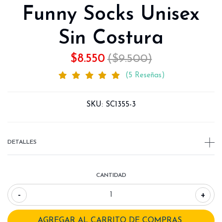
Funny Socks Unisex
Sin Costura
$8.550
($9.500)
(5 Reseñas)
SKU:
SC1355-3
DETALLES
CANTIDAD
-
+