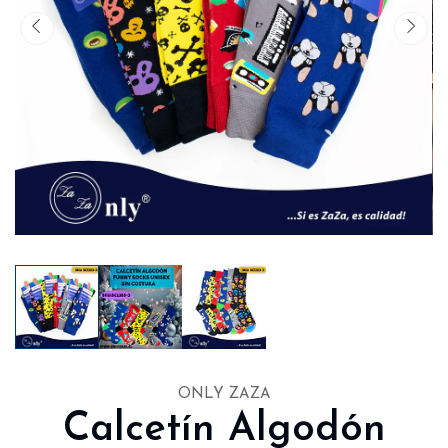
ONLY ZAZA
Calcetín Algodón