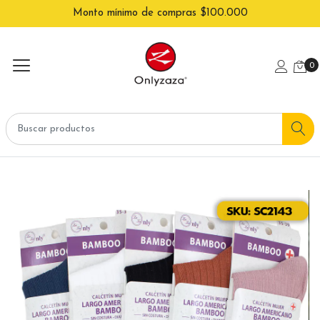
Monto mínimo de compras $100.000
0