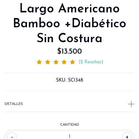
Largo Americano
Bamboo +Diabético
Sin Costura
$13.500
(2 Reseñas)
SKU:
SC1348
DETALLES
CANTIDAD
-
+