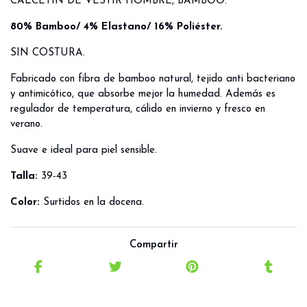
CALCETÍN DE VESTIR HOMBRE, BAMBOO.
80% Bamboo/ 4% Elastano/ 16% Poliéster.
SIN COSTURA.
Fabricado con fibra de bamboo natural, tejido anti bacteriano
y antimicótico, que absorbe mejor la humedad. Además es
regulador de temperatura, cálido en invierno y fresco en
verano.
Suave e ideal para piel sensible.
Talla:
39-43
Color:
Surtidos en la docena.
Compartir