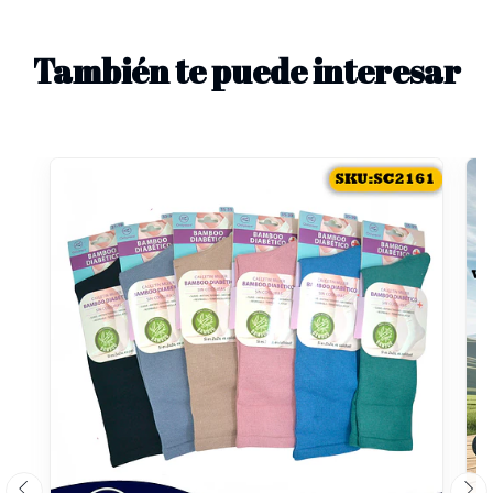
También te puede interesar
R