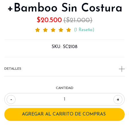
+Bamboo Sin Costura
$20.500
($21.000)
(1 Reseña)
SKU:
SC2108
DETALLES
CANTIDAD
-
+