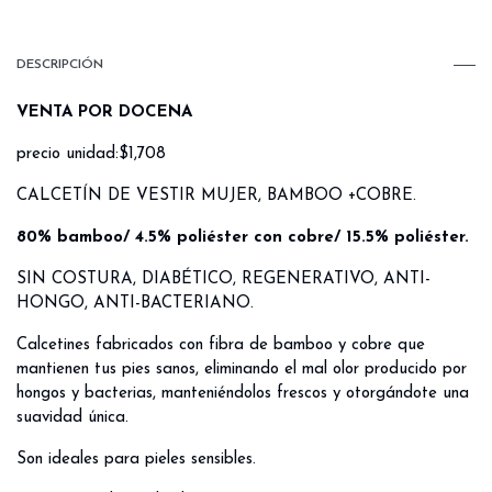
DESCRIPCIÓN
VENTA POR DOCENA
precio unidad:$1,708
CALCETÍN DE VESTIR MUJER, BAMBOO +COBRE.
80% bamboo/ 4.5% poliéster con cobre/ 15.5% poliéster.
SIN COSTURA, DIABÉTICO, REGENERATIVO, ANTI-
HONGO, ANTI-BACTERIANO.
Calcetines fabricados con fibra de bamboo y cobre que
mantienen tus pies sanos, eliminando el mal olor producido por
hongos y bacterias, manteniéndolos frescos y otorgándote una
suavidad única.
Son ideales para pieles sensibles.