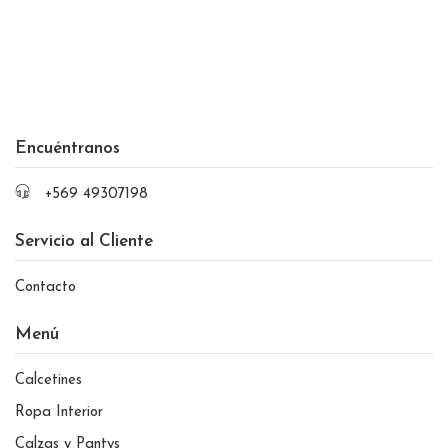
Encuéntranos
+569 49307198
Servicio al Cliente
Contacto
Menú
Calcetines
Ropa Interior
Calzas y Pantys