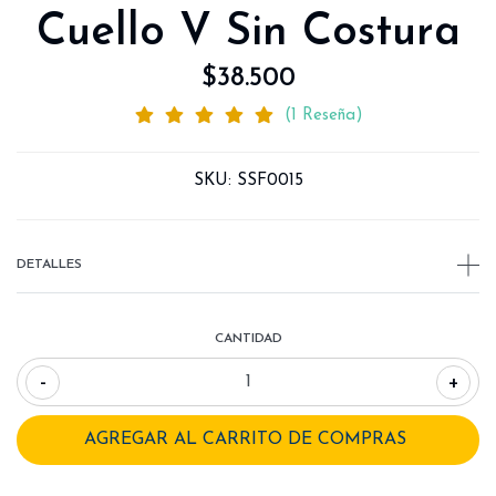
Cuello V Sin Costura
$38.500
(1 Reseña)
SKU:
SSF0015
DETALLES
CANTIDAD
-
+