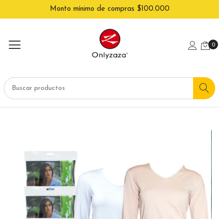
Monto mínimo de compras $100.000
0