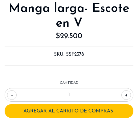
Manga larga- Escote
en V
$29.500
SKU:
SSF2378
CANTIDAD
-
+