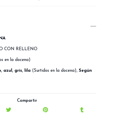
NA
VO CON RELLENO
os en la docena)
 azul, gris, lila
(Surtidos en la docena),
Según
Compartir