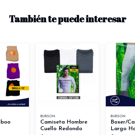
También te puede interesar
BURSON
BURSON
mboo
Camiseta Hombre
Boxer/Cal
Cuello Redondo
Largo H