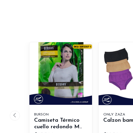
BURSON
ONLY ZAZA
Camiseta Térmico
Calzon ba
cuello redondo M..