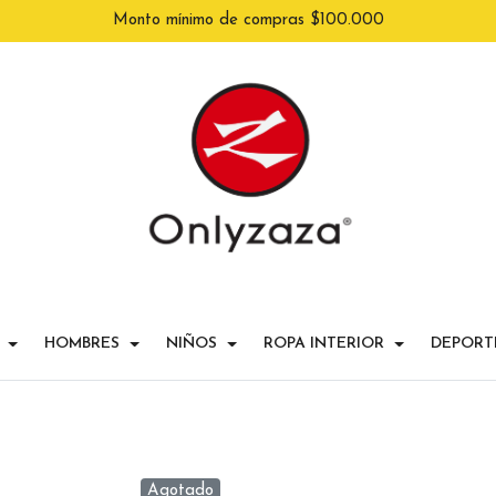
Monto mínimo de compras $100.000
HOMBRES
NIÑOS
ROPA INTERIOR
DEPORT
Agotado