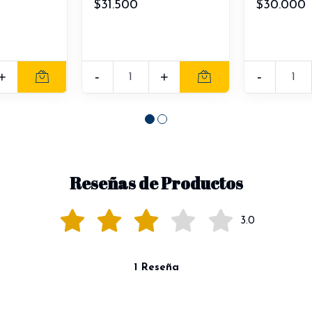
$31.500
$30.000
+
-
+
-
Reseñas de Productos
3.0
1 Reseña