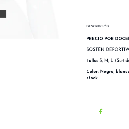
DESCRIPCIÓN
PRECIO POR DOCE
SOSTÉN DEPORTI
Talla:
S, M, L (Surtid
Color: Negro, blanco,
stock