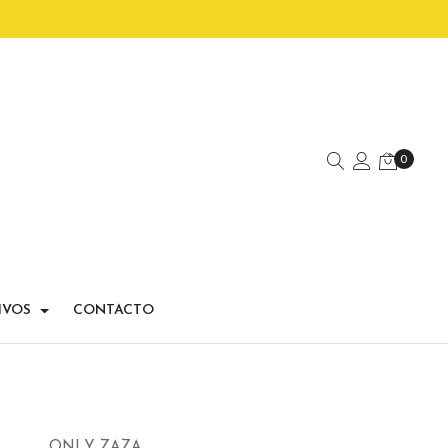
0
IVOS
CONTACTO
ONLY ZAZA