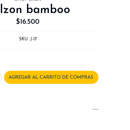
lzon bamboo
$16.500
SKU:
J-17