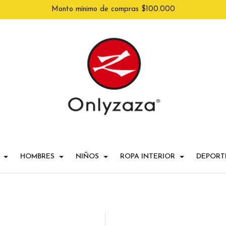
Monto mínimo de compras $100.000
HOMBRES
NIÑOS
ROPA INTERIOR
DEPORT