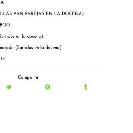
NA
ALLAS VAN PAREJAS EN LA DOCENA)
MBOO
urtidos en la docena).
 morado
(Surtidos en la docena).
cto
Compartir