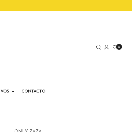
0
IVOS
CONTACTO
ONLY ZAZA