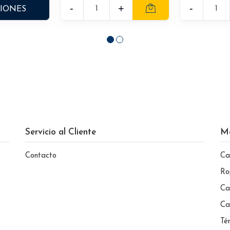
-
+
-
CIONES
Servicio al Cliente
M
Contacto
Ca
Ro
Ca
Ca
Té