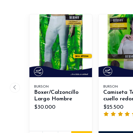
BURSON
BURSON
Boxer/Calzoncillo
Camiseta T
Largo Hombre
cuello redo
$30.000
$25.500