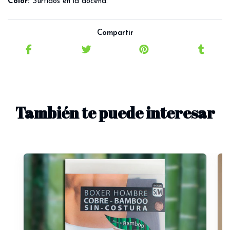
C
olor:
Surtidos en la docena.
Compartir
También te puede interesar