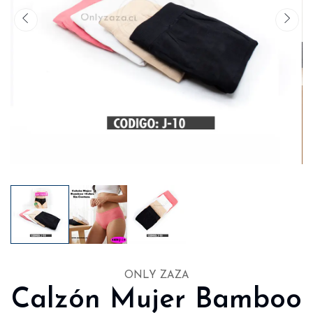
ONLY ZAZA
Calzón Mujer Bamboo