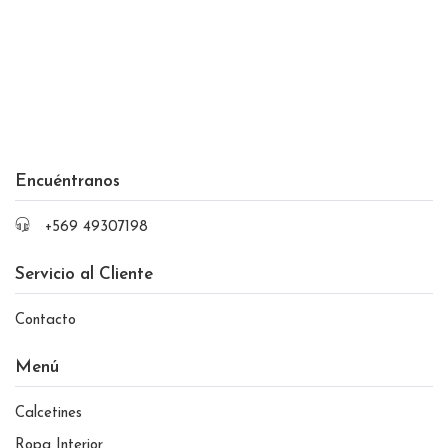
Encuéntranos
+569 49307198
Servicio al Cliente
Contacto
Menú
Calcetines
Ropa Interior