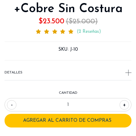
+Cobre Sin Costura
$23.500
($25.000)
(2 Reseñas)
SKU:
J-10
DETALLES
CANTIDAD
-
+