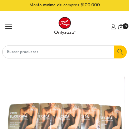
Monto mínimo de compras $100.000
0