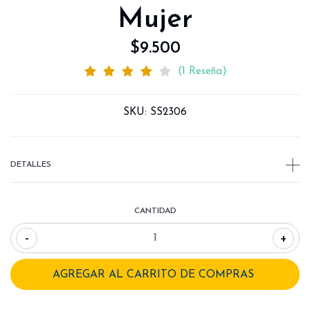
Mujer
$9.500
(1 Reseña)
SKU:
SS2306
DETALLES
CANTIDAD
-
+