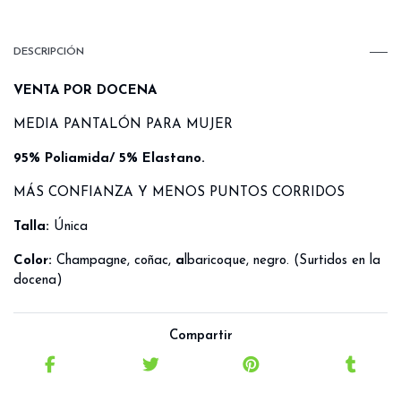
DESCRIPCIÓN
VENTA POR DOCENA
MEDIA PANTALÓN PARA MUJER
95% Poliamida/ 5% Elastano.
MÁS CONFIANZA Y MENOS PUNTOS CORRIDOS
Talla:
Única
C
olor:
Champagne, coñac,
a
lbaricoque, negro. (Surtidos en la
docena)
Compartir