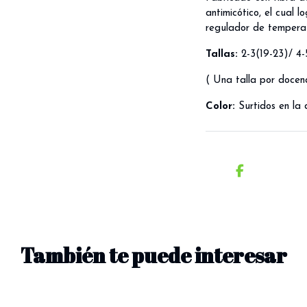
antimicótico, el cual
regulador de temperat
Tallas:
2-3(19-23)/ 4-
( Una talla por docen
C
olor:
Surtidos en la
También te puede interesar