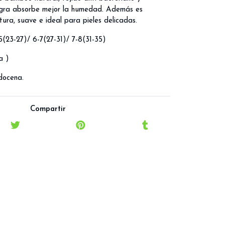
 logra absorbe mejor la humedad. Además es
ura, suave e ideal para pieles delicadas.
5(23-27)/ 6-7(27-31)/ 7-8(31-35)
a )
 docena.
Compartir