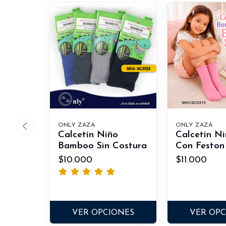
ONLY ZAZA
ONLY ZAZA
Calcetín Niño
Calcetín N
Bamboo Sin Costura
Con Feston 
$10.000
$11.000
VER OPCIONES
VER OP