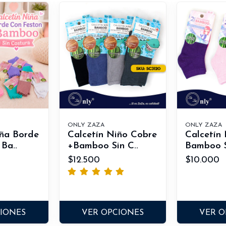
ONLY ZAZA
ONLY ZAZA
iña Borde
Calcetín Niño Cobre
Calcetín
Ba..
+Bamboo Sin C..
Bamboo S
$12.500
$10.000
CIONES
VER OPCIONES
VER O