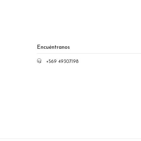
Encuéntranos
+569 49307198