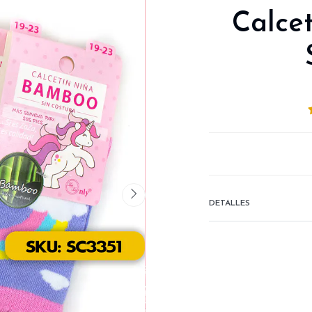
Calce
DETALLES