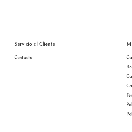
Servicio al Cliente
M
Contacto
Ca
Ro
Ca
Ca
Té
Po
Po