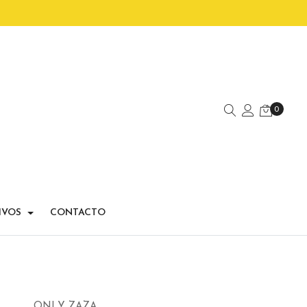
0
IVOS
CONTACTO
ONLY ZAZA