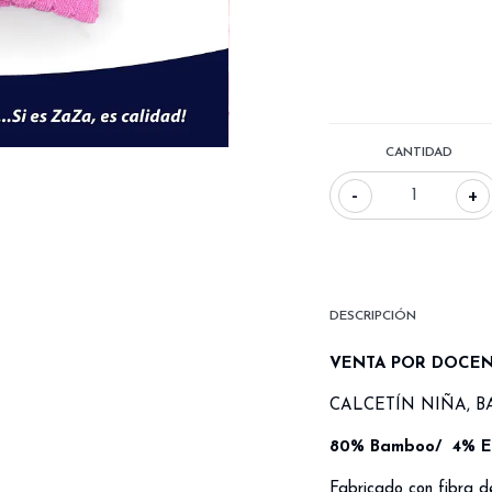
CANTIDAD
-
+
DESCRIPCIÓN
VENTA POR DOCE
CALCETÍN NIÑA, B
80% Bamboo/ 4% Ela
Fabricado con fibra d