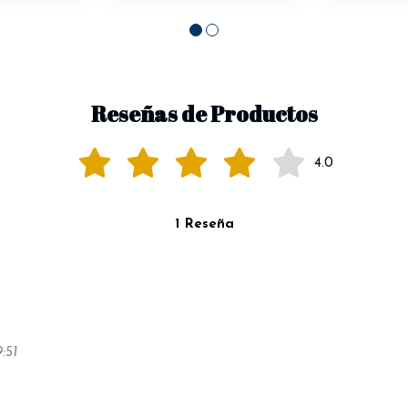
Reseñas de Productos
4.0
1 Reseña
:51