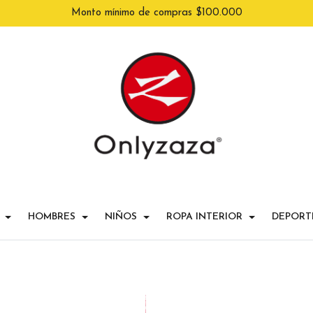
Monto mínimo de compras $100.000
HOMBRES
NIÑOS
ROPA INTERIOR
DEPORT