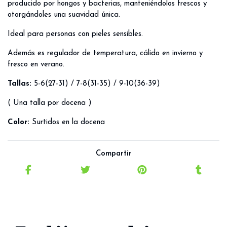
producido por hongos y bacterias, manteniéndolos frescos y
otorgándoles una suavidad única.
Ideal para personas con pieles sensibles.
Además es regulador de temperatura, cálido en invierno y
fresco en verano.
Tallas:
5-6(27-31) / 7-8(31-35) / 9-10(36-39)
( Una talla por docena )
Color:
Surtidos en la docena
Compartir