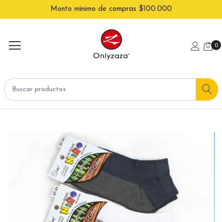
Monto mínimo de compras $100.000
0