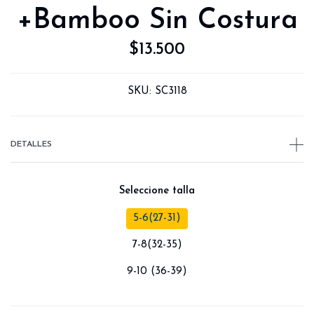
+Bamboo Sin Costura
$13.500
SKU:
SC3118
DETALLES
Seleccione talla
5-6(27-31)
7-8(32-35)
9-10 (36-39)