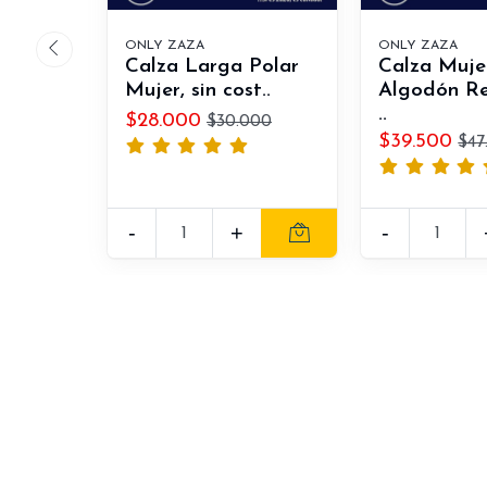
ONLY ZAZA
ONLY ZAZA
Calza Larga Polar
Calza Muje
Mujer, sin cost..
Algodón R
..
$28.000
$30.000
$39.500
$47
-
+
-