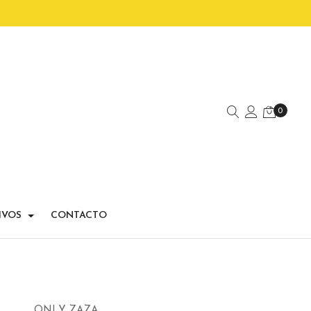
0
IVOS
CONTACTO
ONLY ZAZA