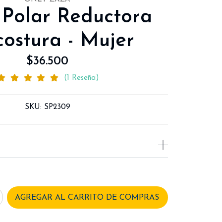
 Polar Reductora
costura - Mujer
$36.500
(1 Reseña)
SKU:
SP2309