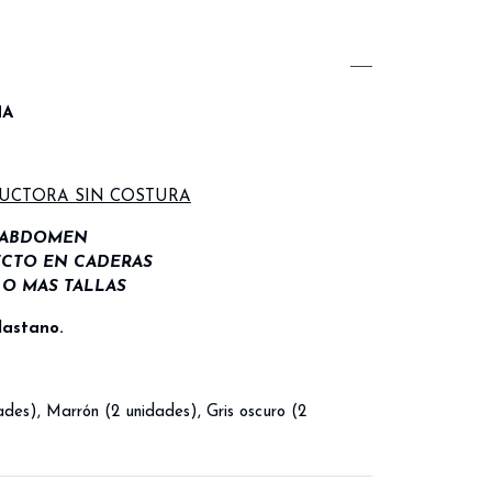
NA
UCTORA SIN COSTURA
 ABDOMEN
ECTO EN CADERAS
O MAS TALLAS
lastano.
es), Marrón (2 unidades), Gris oscuro (2