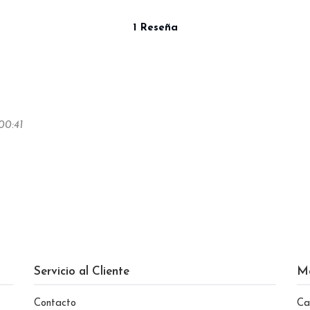
1 Reseña
00:41
Servicio al Cliente
M
Contacto
Ca