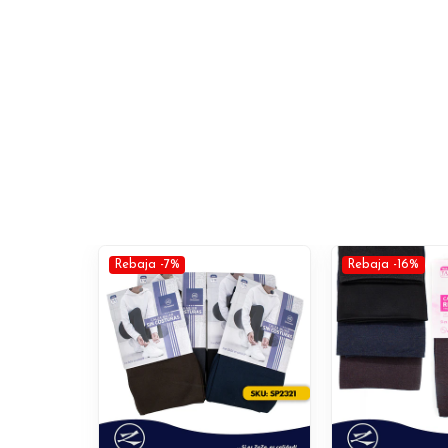
Rebaja -7%
Rebaja -16%