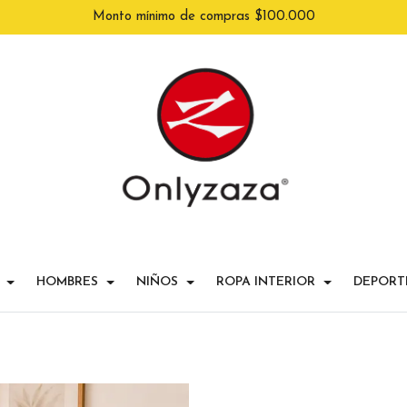
Monto mínimo de compras $100.000
HOMBRES
NIÑOS
ROPA INTERIOR
DEPORT