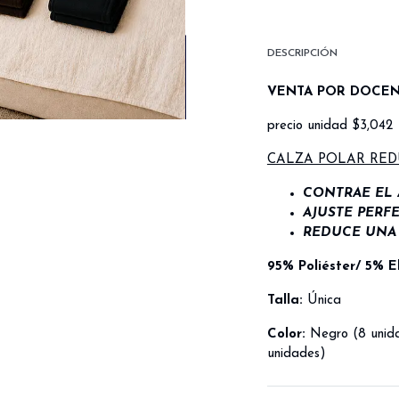
DESCRIPCIÓN
VENTA POR DOCE
precio unidad $3,042
CALZA POLAR RED
CONTRAE EL
AJUSTE PERF
REDUCE UNA 
95% Poliéster/ 5% E
Talla:
Única
Color:
Negro (8 unidad
unidades)