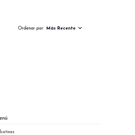
Ordenar por:
Más Recente
enú
lcetines