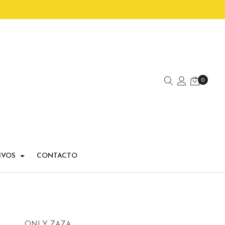
0
IVOS
CONTACTO
ONLY ZAZA