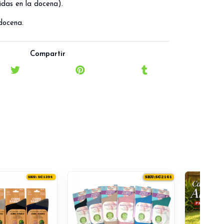
idas en la docena).
docena.
Compartir