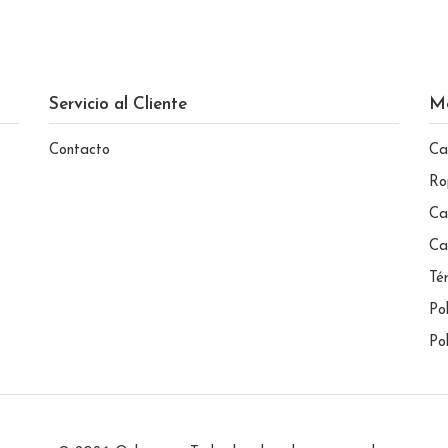
Servicio al Cliente
M
Contacto
Ca
Ro
Ca
Ca
Té
Po
Po