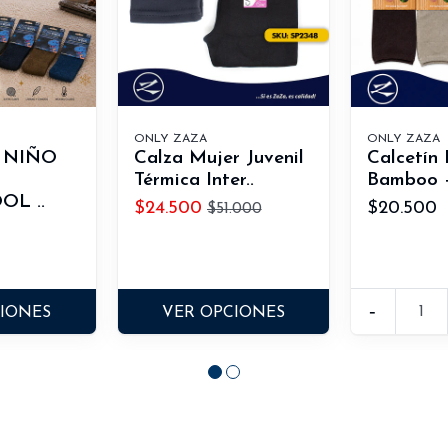
ONLY ZAZA
ONLY ZAZA
 NIÑO
Calza Mujer Juvenil
Calcetín
Térmica Inter..
Bamboo +
OL ..
$24.500
$20.500
$51.000
-
CIONES
VER OPCIONES