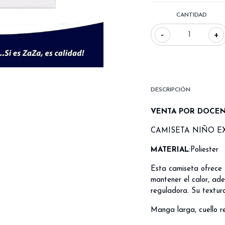
CANTIDAD
-
+
DESCRIPCIÓN
VENTA POR DOCE
CAMISETA NIÑO 
MATERIAL
:Poliester
Esta camiseta ofrece 
mantener el calor, ade
reguladora. Su textura
Manga larga, cuello r