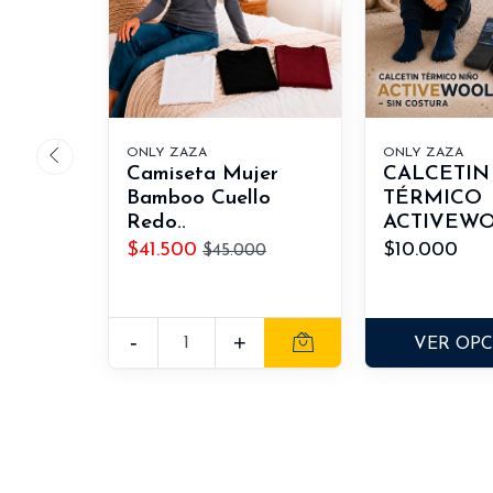
ONLY ZAZA
ONLY ZAZA
Camiseta Mujer
CALCETIN
Bamboo Cuello
TÉRMICO
Redo..
ACTIVEWO
$41.500
$10.000
$45.000
-
+
VER OP