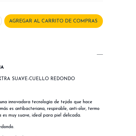
NA
EXTRA SUAVE-CUELLO REDONDO
una innovadora tecnología de tejido que hace
más es antibacteriana, respirable, anti-olor, termo
 es muy suave, ideal para piel delicada.
edondo.