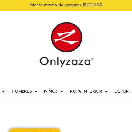
Monto mínimo de compras $100.000
HOMBRES
NIÑOS
ROPA INTERIOR
DEPORT