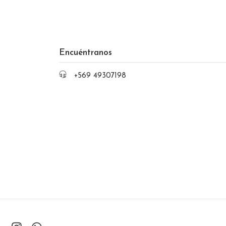
Encuéntranos
+569 49307198