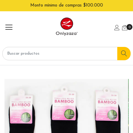
Monto mínimo de compras $100.000
0