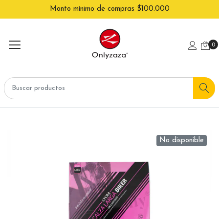
Monto mínimo de compras $100.000
0
No disponible