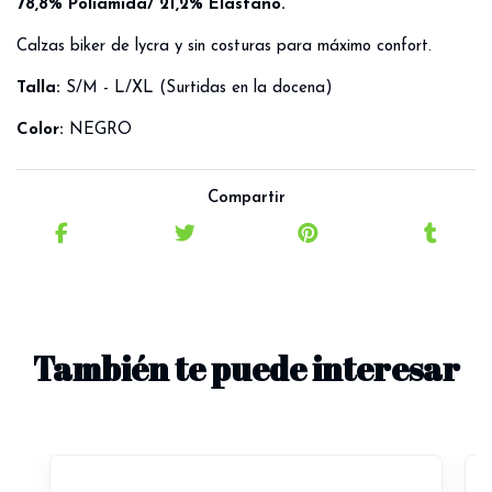
78,8
%
Poliamida
/ 21,2% Elastano.
Calzas biker de lycra y sin costuras para máximo confort.
Talla:
S/M - L/XL (Surtidas en la docena)
Color:
NEGRO
Compartir
También te puede interesar