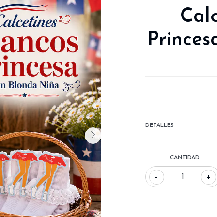
Cal
Princes
DETALLES
CANTIDAD
-
+