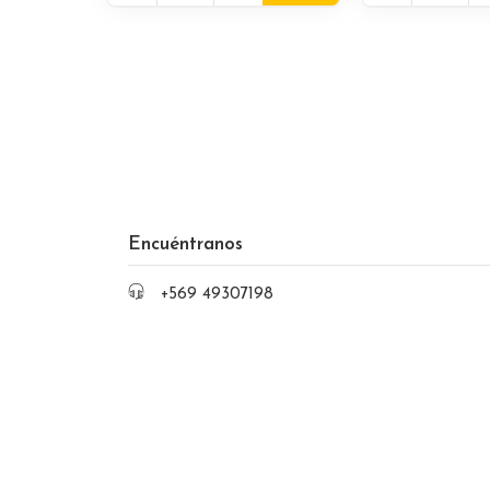
Encuéntranos
+569 49307198