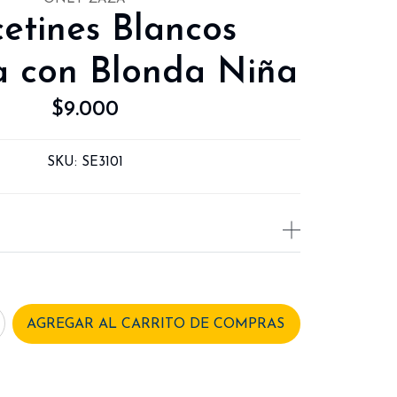
cetines Blancos
a con Blonda Niña
$9.000
SKU:
SE3101