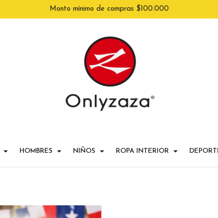
Monto mínimo de compras $100.000
HOMBRES
NIÑOS
ROPA INTERIOR
DEPORT