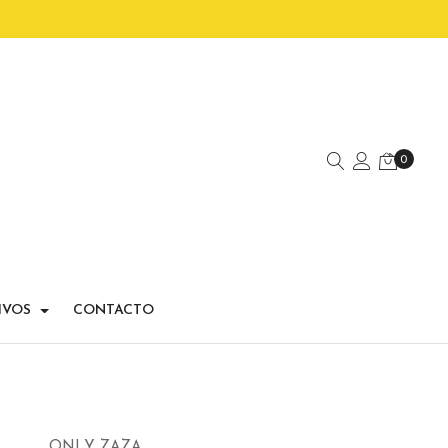
0
IVOS
CONTACTO
ONLY ZAZA