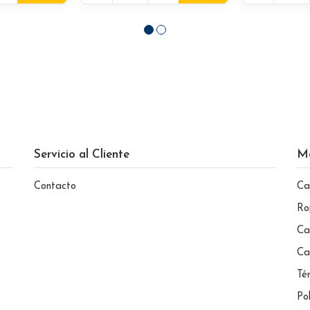
Servicio al Cliente
M
Contacto
Ca
Ro
Ca
Ca
Té
Po