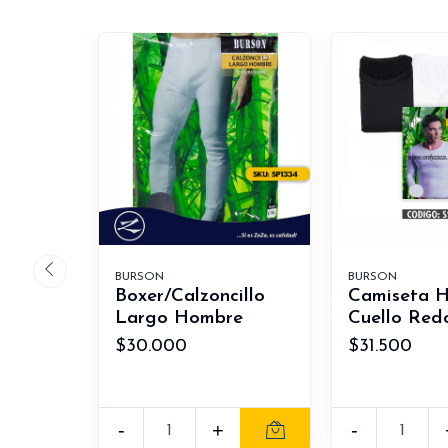
BURSON
BURSON
Boxer/Calzoncillo
Camiseta 
Largo Hombre
Cuello Red
$30.000
$31.500
-
+
-