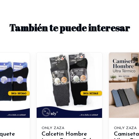
También te puede interesar
ONLY ZAZA
ONLY ZAZA
oquete
Calcetín Hombre
Camiset