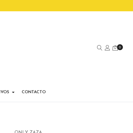
0
IVOS
CONTACTO
ONLY ZAZA