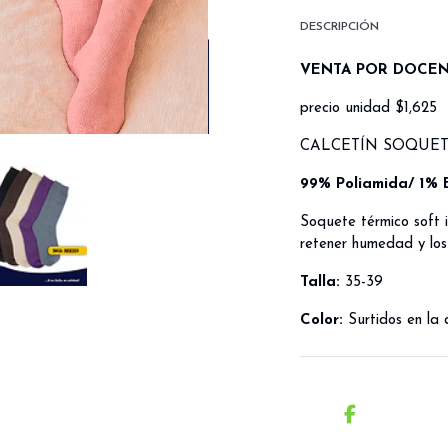
DESCRIPCIÓN
VENTA POR DOCE
precio unidad $1,625
CALCETÍN SOQUET
99% Poliamida/ 1% 
Soquete térmico soft i
retener humedad y los
Talla:
35-39
Color:
Surtidos en la