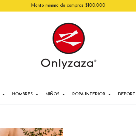
Monto mínimo de compras $100.000
HOMBRES
NIÑOS
ROPA INTERIOR
DEPORT