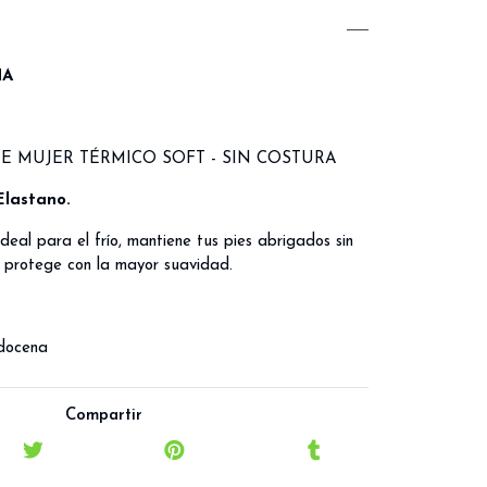
NA
E MUJER TÉRMICO SOFT - SIN COSTURA
Elastano.
deal para el frío, mantiene tus pies abrigados sin
 protege con la mayor suavidad.
 docena
Compartir