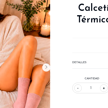
Calcet
Térmico
DETALLES
CANTIDAD
-
+