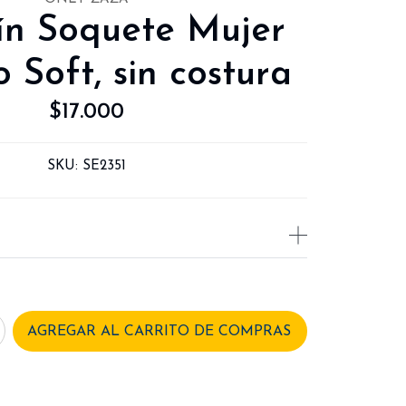
ín Soquete Mujer
 Soft, sin costura
$17.000
SKU:
SE2351