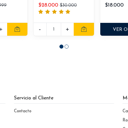
$28.000
$18.000
.999
$30.000
+
-
+
VER O
Servicio al Cliente
M
Contacto
Ca
Ro