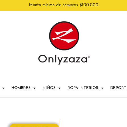
Monto mínimo de compras $100.000
HOMBRES
NIÑOS
ROPA INTERIOR
DEPORT