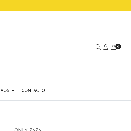
0
IVOS
CONTACTO
ONLY ZAZA