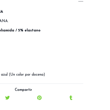
NA
ANA.
oliamida / 5% elastano
, azul (Un color por docena)
Compartir