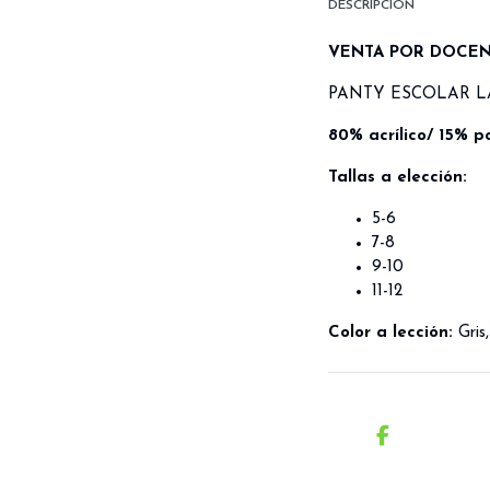
DESCRIPCIÓN
VENTA POR DOCE
PANTY ESCOLAR L
80% acrílico/ 15% p
Tallas a elección:
5-6
7-8
9-10
11-12
Color a lección:
Gris