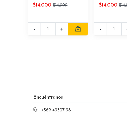
$14.000
$14.000
$14.999
$14
-
+
-
Encuéntranos
+569 49307198