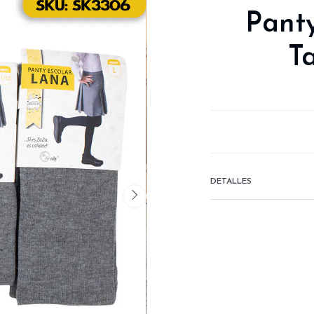
Panty
Ta
DETALLES