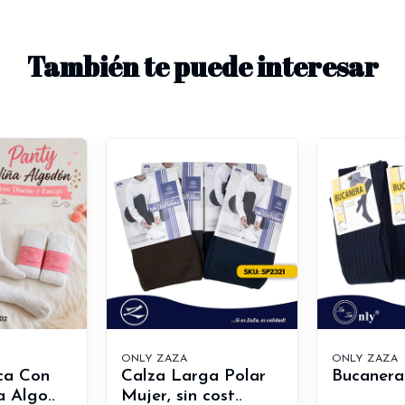
También te puede interesar
ONLY ZAZA
ONLY ZAZA
ca Con
Calza Larga Polar
Bucanera
 Algo..
Mujer, sin cost..