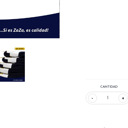
CANTIDAD
-
+