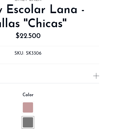
 Escolar Lana -
llas ''Chicas''
$22.500
SKU:
SK3306
Color