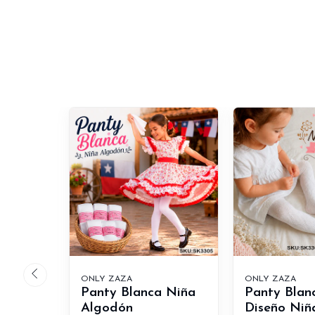
ONLY ZAZA
ONLY ZAZA
Panty Blanca Niña
Panty Blan
Algodón
Diseño Niña