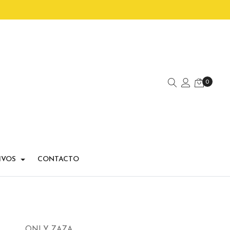
0
IVOS
CONTACTO
ONLY ZAZA