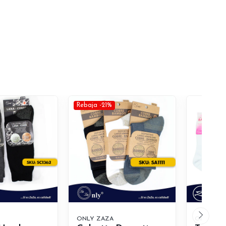
Rebaja -21%
ONLY ZAZA
ONLY ZA