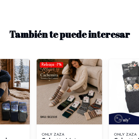
También te puede interesar
Rebaja -7%
ONLY ZAZA
ONLY ZAZA