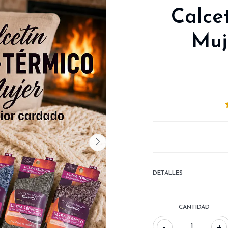
Calce
Muj
DETALLES
CANTIDAD
-
+