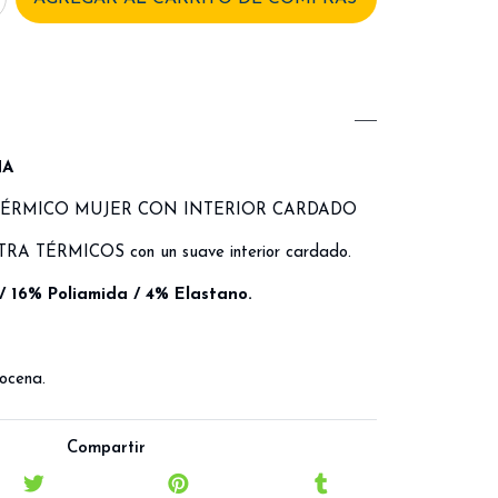
NA
TÉRMICO MUJER CON INTERIOR CARDADO
TRA TÉRMICOS con un suave interior cardado.
/ 16% Poliamida / 4% Elastano.
docena.
Compartir