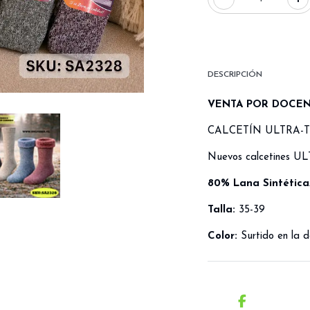
DESCRIPCIÓN
VENTA POR DOCE
CALCETÍN ULTRA-
Nuevos calcetines UL
80% Lana Sintética
Talla:
35-39
Color:
Surtido en la 