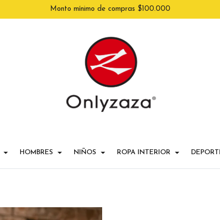
Monto mínimo de compras $100.000
HOMBRES
NIÑOS
ROPA INTERIOR
DEPORT