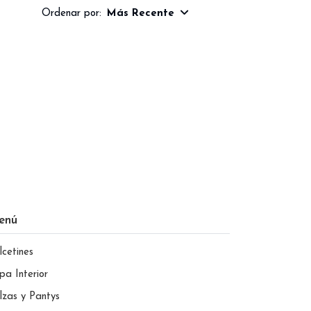
Ordenar por:
Más Recente
enú
lcetines
pa Interior
lzas y Pantys