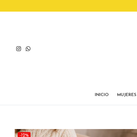
INICIO
MUJERES
-12%