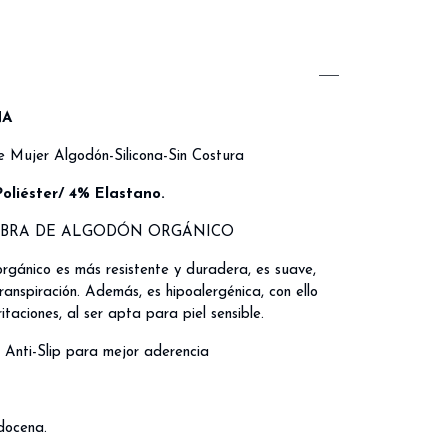
NA
le Mujer Algodón-Silicona-Sin Costura
oliéster/ 4% Elastano.
IBRA DE ALGODÓN ORGÁNICO
rgánico es más resistente y duradera, es suave,
anspiración. Además, es hipoalergénica, con ello
ritaciones, al ser apta para piel sensible.
a Anti-Slip para mejor aderencia
docena.