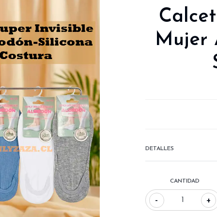
Calcet
Mujer 
DETALLES
CANTIDAD
-
+