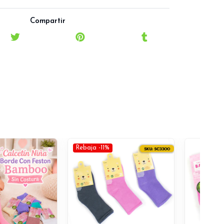
Compartir
Rebaja -11%