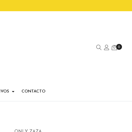
0
IVOS
CONTACTO
ONLY ZAZA