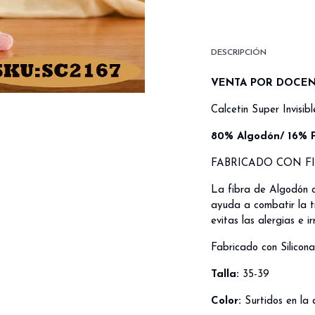
DESCRIPCIÓN
VENTA POR DOCE
Calcetin Super Invisib
80% Algodón/ 16% P
FABRICADO CON F
La fibra de Algodón o
ayuda a combatir la tr
evitas las alergias e ir
Fabricado con Silicon
Talla:
35-39
Color:
Surtidos en la 