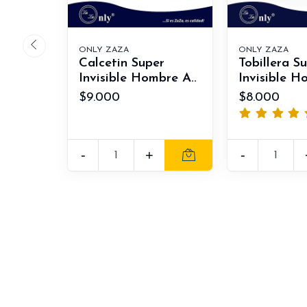
ONLY ZAZA
ONLY ZAZA
Calcetin Super
Tobillera S
Invisible Hombre A..
Invisible H
$9.000
$8.000
-
+
-