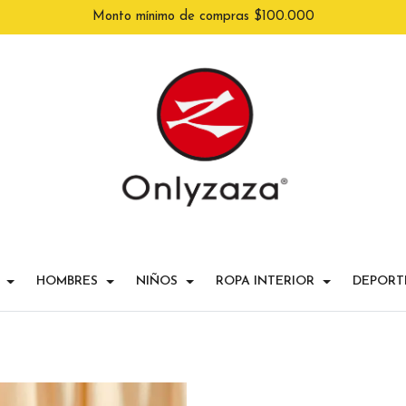
Monto mínimo de compras $100.000
HOMBRES
NIÑOS
ROPA INTERIOR
DEPORT