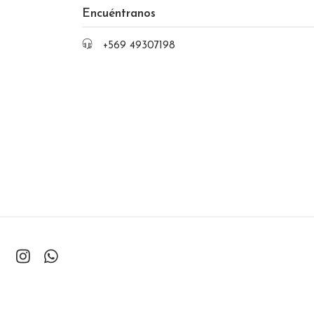
Encuéntranos
+569 49307198