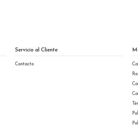
Servicio al Cliente
M
Contacto
Ca
Ro
Ca
Ca
Té
Po
Po