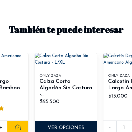
También te puede interesar
ONLY ZAZA
ONLY ZAZA
argo
Calza Corta
Calcetín
 Bamboo
Algodón Sin Costura
Largo Am
-..
$15.000
$25.500
+
-
VER OPCIONES