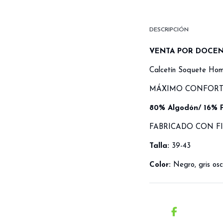
DESCRIPCIÓN
VENTA POR DOCE
Calcetín Soquete Hom
MÁXIMO CONFORT 
80% Algodón/ 16% P
FABRICADO CON F
Talla:
39-43
Color:
Negro, gris osc