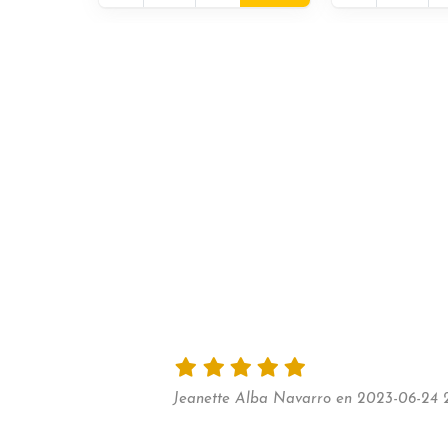
Jeanette Alba Navarro en 2023-06-24 