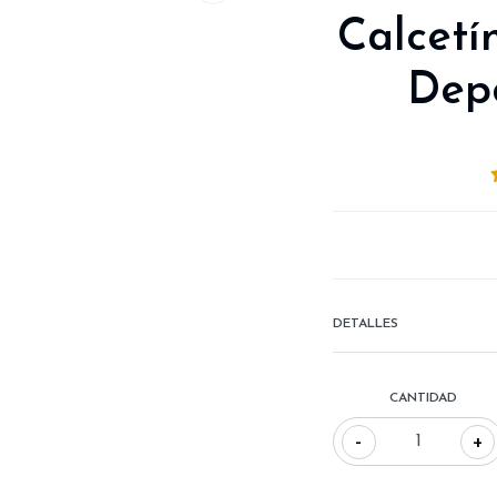
Calcet
Dep
DETALLES
CANTIDAD
-
+