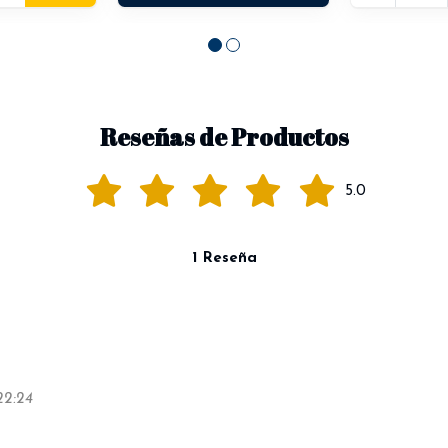
Reseñas de Productos
5.0
1 Reseña
22:24