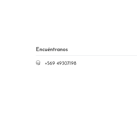
Encuéntranos
+569 49307198