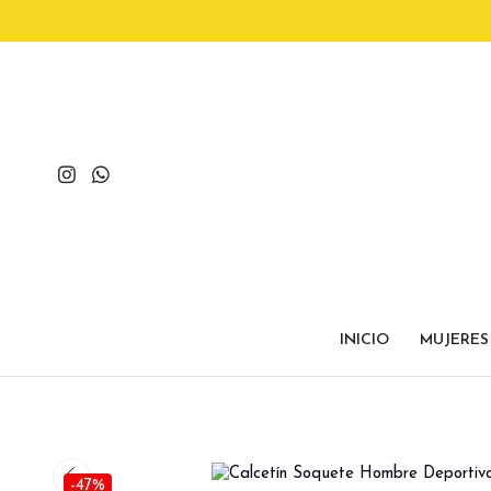
INICIO
MUJERES
-47%