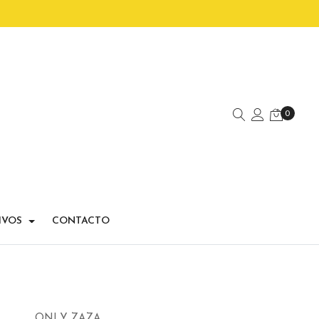
0
IVOS
CONTACTO
ONLY ZAZA