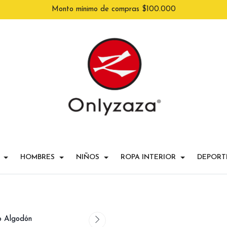
Monto mínimo de compras $100.000
HOMBRES
NIÑOS
ROPA INTERIOR
DEPORT