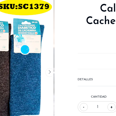
Ca
Cache
DETALLES
CANTIDAD
-
+