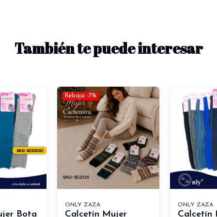
También te puede interesar
Rebaja -7%
ONLY ZAZA
ONLY ZAZA
ujer Bota
Calcetín Mujer
Calcetín