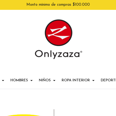
Monto mínimo de compras $100.000
HOMBRES
NIÑOS
ROPA INTERIOR
DEPORT