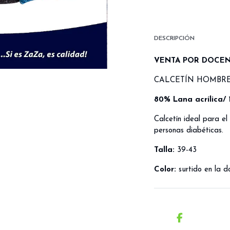
DESCRIPCIÓN
VENTA POR DOCE
CALCETÍN HOMBRE
80% Lana acrílica/ 
Calcetín ideal para el
personas diabéticas.
Talla:
39-43
Color:
surtido en la d