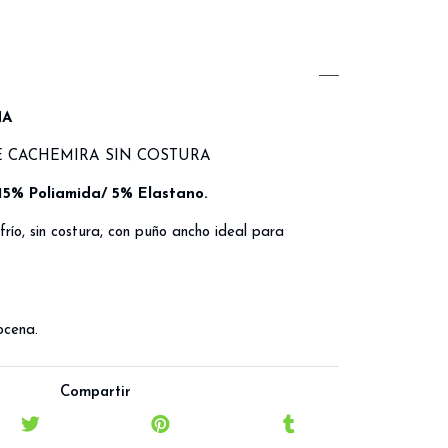
NA
 CACHEMIRA SIN COSTURA
15% Poliamida/ 5% Elastano.
 frío, sin costura, con puño ancho ideal para
ocena.
Compartir