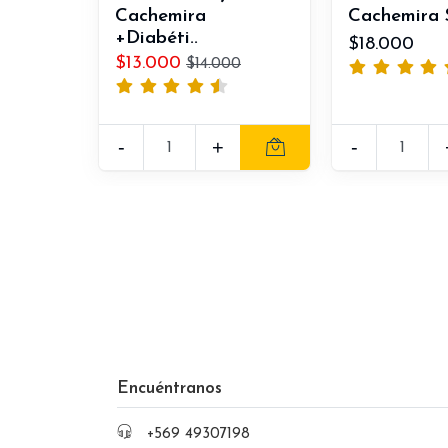
Cachemira
Cachemira S
+Diabéti..
$18.000
$13.000
$14.000
-
+
-
Encuéntranos
+569 49307198