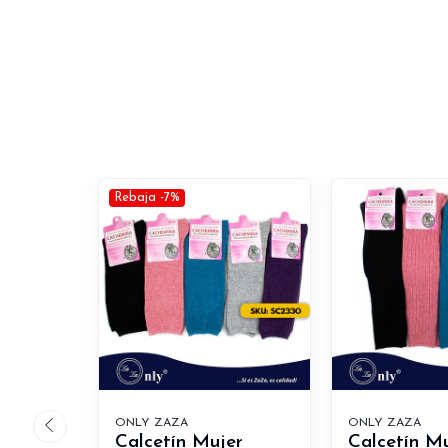
Rebaja -7%
ONLY ZAZA
ONLY ZAZA
Calcetín Mujer
Calcetín M