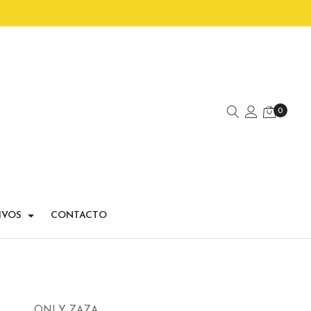
0
IVOS
CONTACTO
ONLY ZAZA