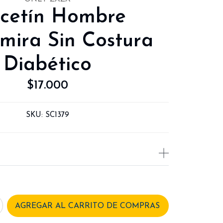
lcetín Hombre
mira Sin Costura
Diabético
$17.000
SKU:
SC1379