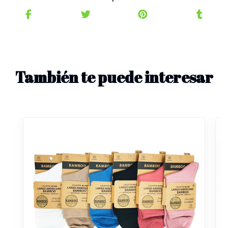
También te puede interesar
R