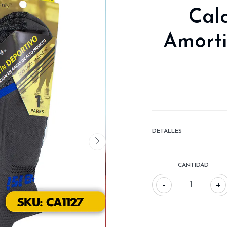
Cal
Amort
DETALLES
CANTIDAD
-
+