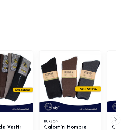
BURSON
ONLY ZA
de Vestir
Calcetín Hombre
Calcet