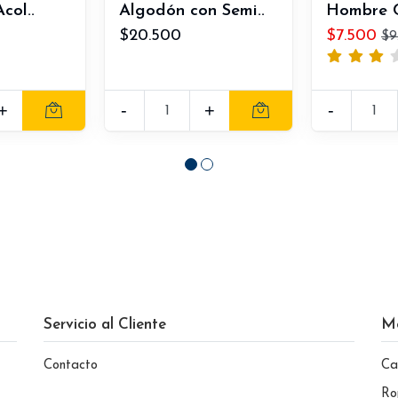
col..
Algodón con Semi..
Hombre C
$20.500
$7.500
$9
+
-
+
-
Servicio al Cliente
M
Contacto
Ca
Ro