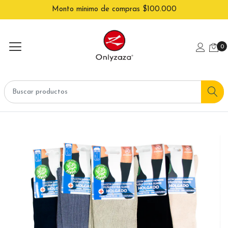
Monto mínimo de compras $100.000
0