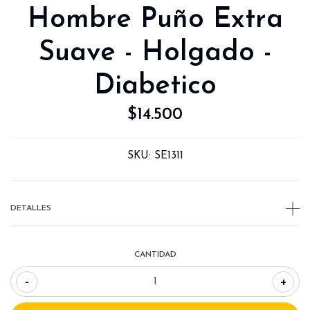
Hombre Puño Extra
Suave - Holgado -
Diabetico
$14.500
SKU:
SE1311
DETALLES
CANTIDAD
-
+