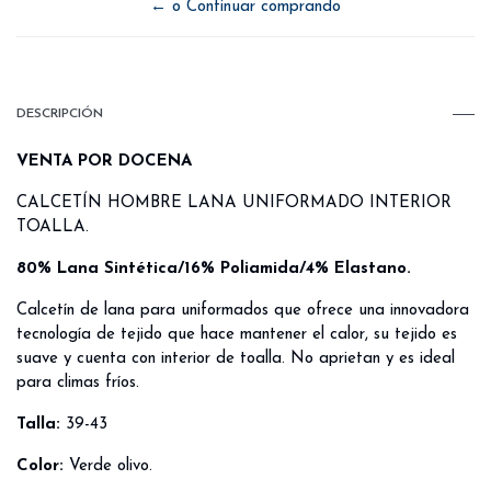
← o Continuar comprando
DESCRIPCIÓN
VENTA POR DOCENA
CALCETÍN HOMBRE LANA UNIFORMADO INTERIOR
TOALLA.
80% Lana Sintética/16% Poliamida/4% Elastano.
Calcetín de lana para uniformados que ofrece una innovadora
tecnología de tejido que hace mantener el calor, su tejido es
suave y cuenta con interior de toalla. No aprietan y es ideal
para climas fríos.
Talla:
39-43
Color:
Verde olivo.