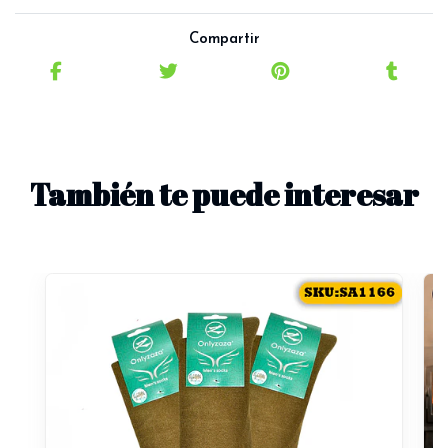
Compartir
También te puede interesar
R