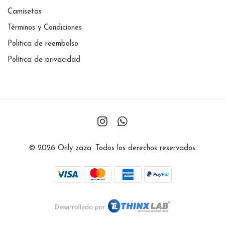
Camisetas
Términos y Condiciones
Politica de reembolso
Política de privacidad
© 2026 Only zaza. Todos los derechos reservados.