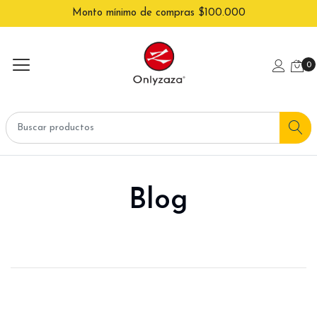
Monto mínimo de compras $100.000
0
Blog